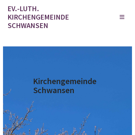
EV.-LUTH.
KIRCHENGEMEINDE
SCHWANSEN
Kirchengemeinde
Schwansen