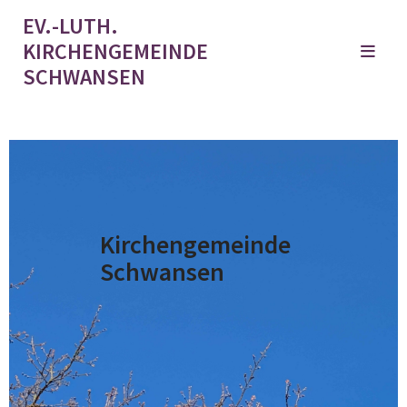
EV.-LUTH.
KIRCHENGEMEINDE
SCHWANSEN
Kirchengemeinde
Schwansen