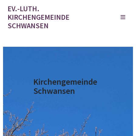
EV.-LUTH.
KIRCHENGEMEINDE
SCHWANSEN
Kirchengemeinde
Schwansen