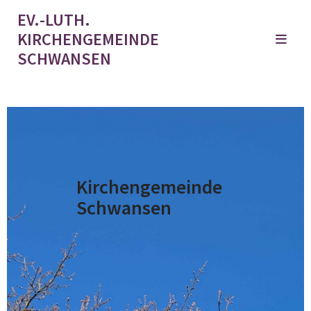
EV.-LUTH.
KIRCHENGEMEINDE
SCHWANSEN
Kirchengemeinde
Schwansen