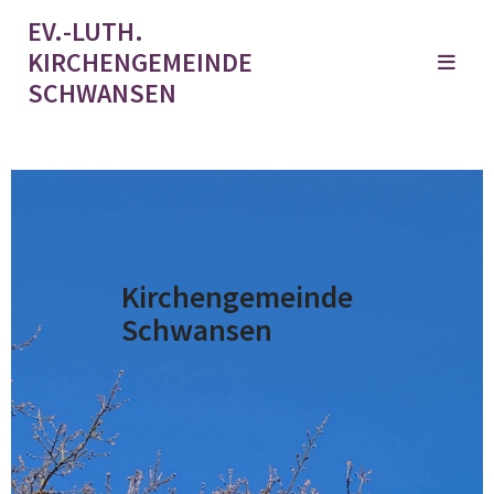
EV.-LUTH.
KIRCHENGEMEINDE
SCHWANSEN
Kirchengemeinde
Schwansen