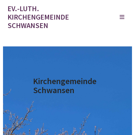
EV.-LUTH.
KIRCHENGEMEINDE
SCHWANSEN
Kirchengemeinde
Schwansen