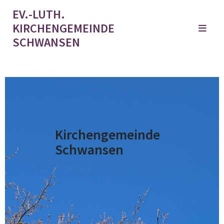
EV.-LUTH.
KIRCHENGEMEINDE
SCHWANSEN
Kirchengemeinde
Schwansen