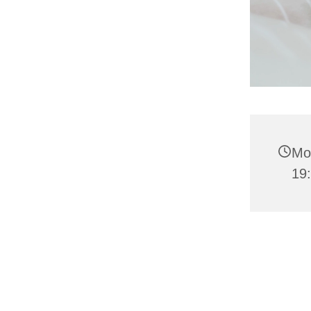
Mo
19: