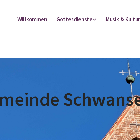
Willkommen
Gottesdienste
Musik & Kultu
emeinde Schwans