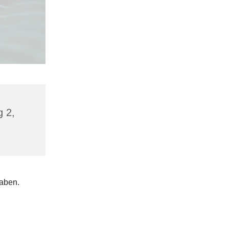
g 2,
haben.