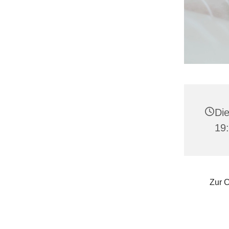
Die
19:
Zur C