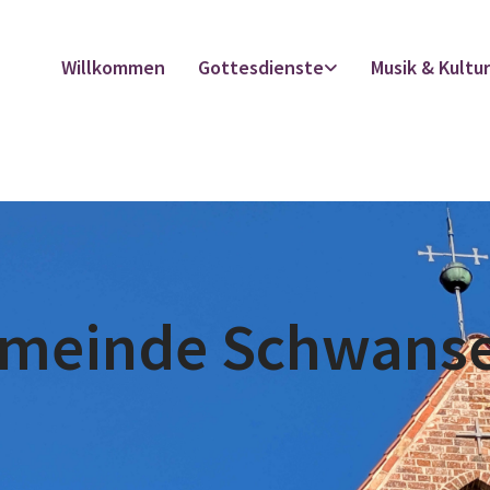
Willkommen
Gottesdienste
Musik & Kultu
emeinde Schwans