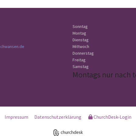
Sonntag
Montag
Dienstag
schwansen.de
Mittwoch
Donnerstag
Freitag
Samstag
Montags nur nach t
Impressum
Datenschutzerklärung
ChurchDesk-Login