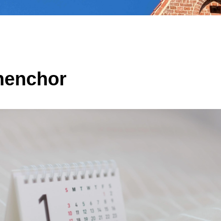
henchor