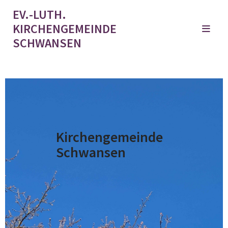
EV.-LUTH.
KIRCHENGEMEINDE
SCHWANSEN
Kirchengemeinde
Schwansen