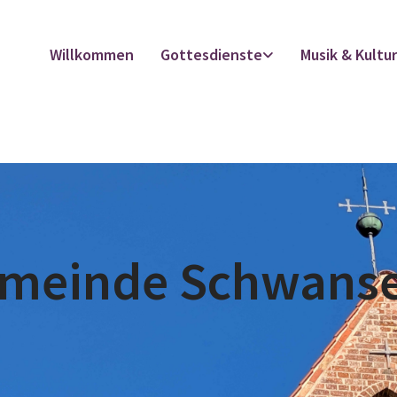
Willkommen
Gottesdienste
Musik & Kultu
emeinde Schwans