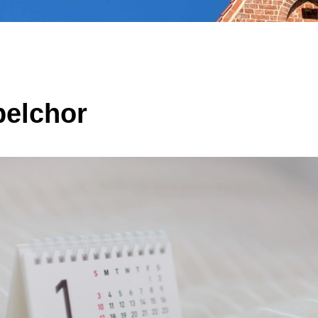
elchor