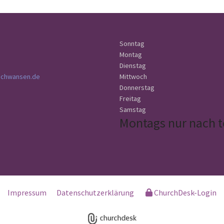
Sonntag
Montag
Dienstag
schwansen.de
Mittwoch
Donnerstag
Freitag
Samstag
Montags nur nach t
Impressum
Datenschutzerklärung
ChurchDesk-Login