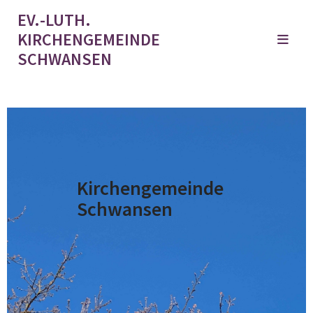
EV.-LUTH.
KIRCHENGEMEINDE
SCHWANSEN
Kirchengemeinde
Schwansen