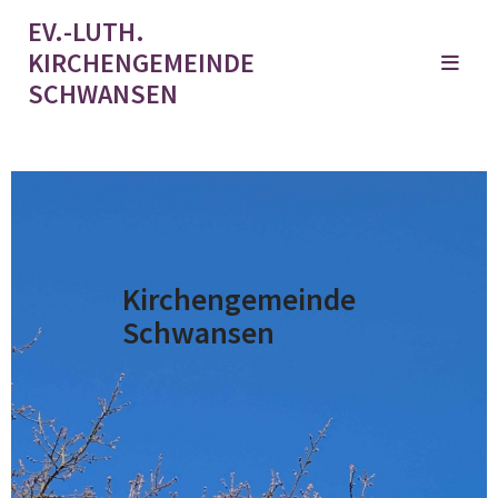
EV.-LUTH.
KIRCHENGEMEINDE
SCHWANSEN
Kirchengemeinde
Schwansen