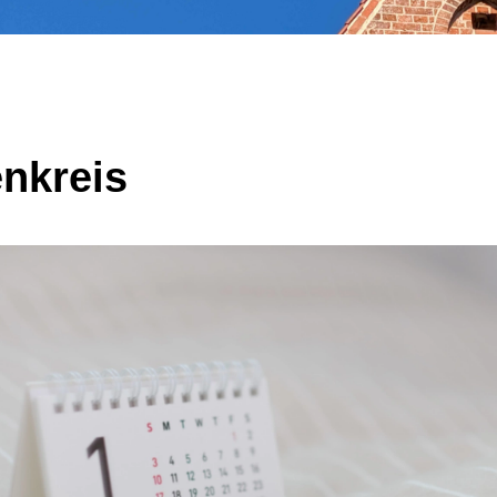
enkreis