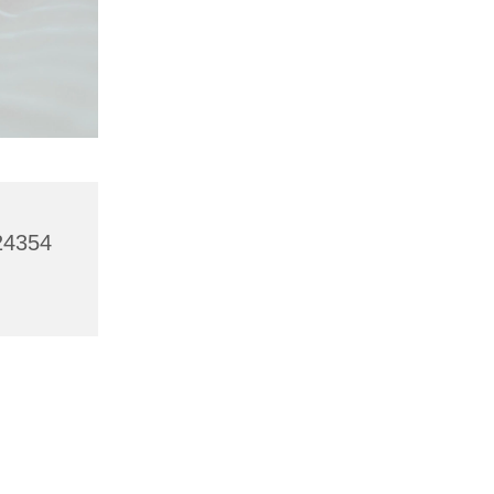
 24354