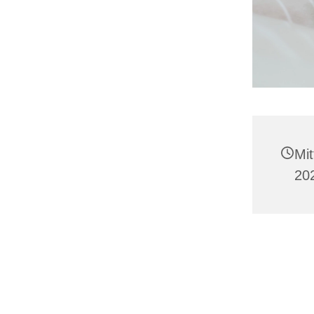
Mi
202