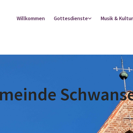
Willkommen
Gottesdienste
Musik & Kultu
emeinde Schwans