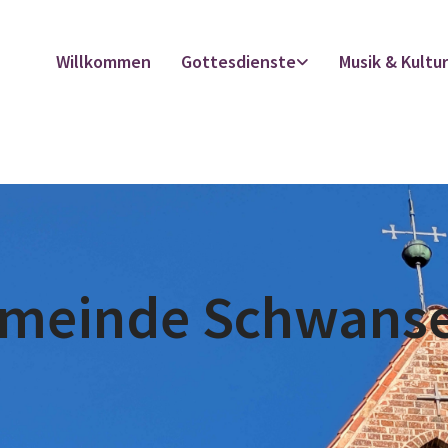
Willkommen
Gottesdienste
Musik & Kultu
emeinde Schwans