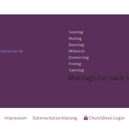
Sonntag
Montag
Dienstag
schwansen.de
Mittwoch
Donnerstag
Freitag
Samstag
Montags nur nach t
Impressum
Datenschutzerklärung
ChurchDesk-Login