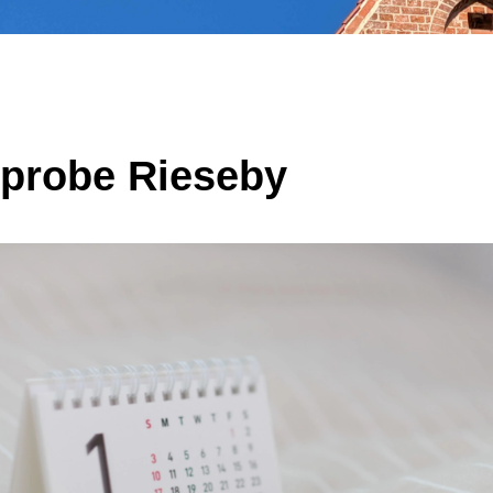
probe Rieseby