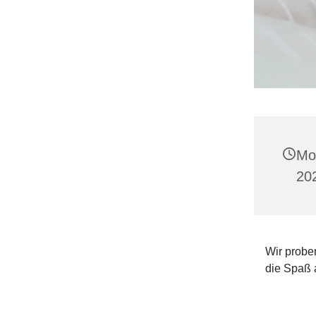
Mo
20
Wir proben
die Spaß 