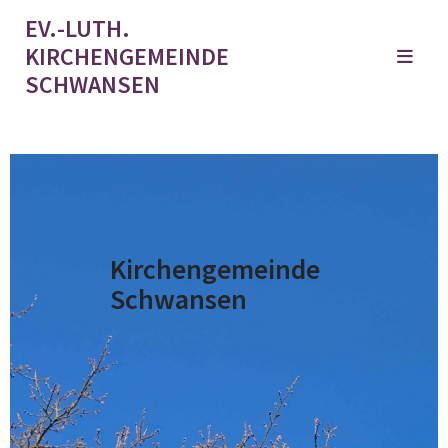
EV.-LUTH.
KIRCHENGEMEINDE
SCHWANSEN
Kirchengemeinde
Schwansen