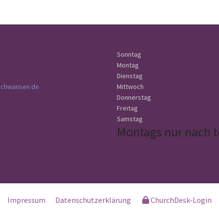
Sonntag
Montag
Dienstag
schwansen.de
Mittwoch
Donnerstag
Freitag
Samstag
Montags nur nach t
Impressum
Datenschutzerklärung
ChurchDesk-Login