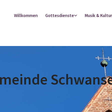
Willkommen
Gottesdienste
Musik & Kultu
emeinde Schwans