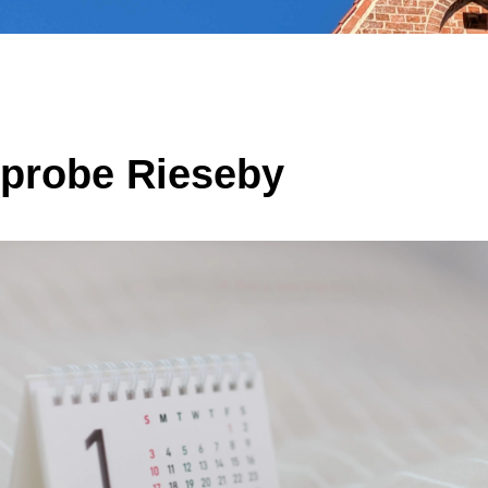
probe Rieseby