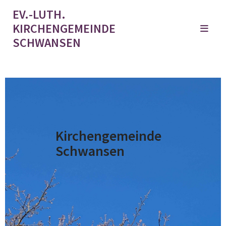
EV.-LUTH.
KIRCHENGEMEINDE
SCHWANSEN
Kirchengemeinde
Schwansen